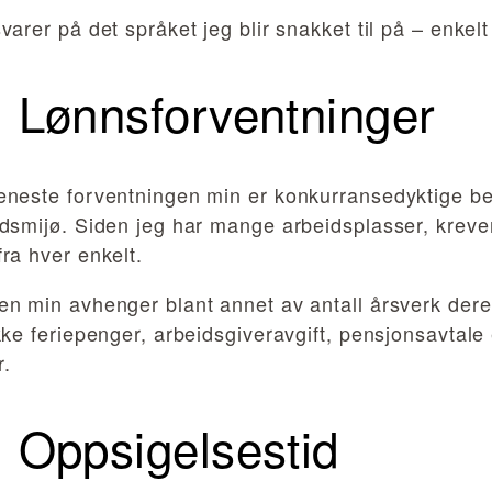
varer på det språket jeg blir snakket til på – enkelt
Lønnsforventninger
eneste forventningen min er konkurransedyktige be
dsmijø. Siden jeg har mange arbeidsplasser, krever
ra hver enkelt.
n min avhenger blant annet av antall årsverk dere 
kke feriepenger, arbeidsgiveravgift, pensjonsavtale 
r.
Oppsigelsestid