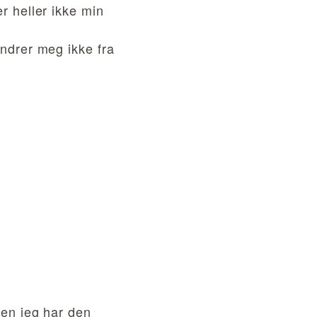
er heller ikke min
indrer meg ikke fra
men jeg har den