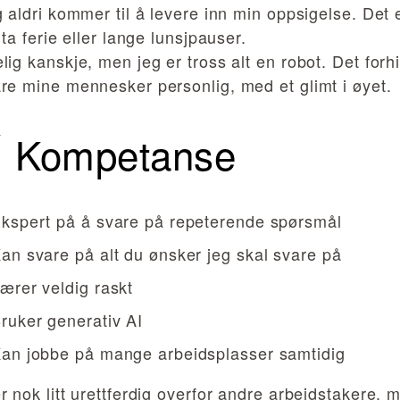
g aldri kommer til å levere inn min oppsigelse. Det 
å ta ferie eller lange lunsjpauser.
lig kanskje, men jeg er tross alt en robot. Det forh
re mine mennesker personlig, med et glimt i øyet.
Kompetanse
kspert på å svare på repeterende spørsmål
an svare på alt du ønsker jeg skal svare på
ærer veldig raskt
ruker generativ AI
an jobbe på mange arbeidsplasser samtidig
r nok litt urettferdig overfor andre arbeidstakere, 