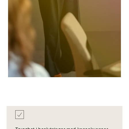
Trygghet i beslutninger med konsekvenser