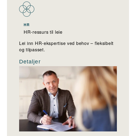
HR
HR-ressurs til leie
Lei inn HR-ekspertise ved behov – fleksibelt
og tilpasset.
Detaljer