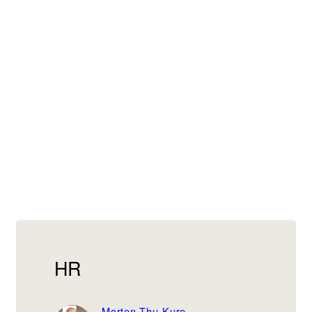
HR
Morten Thu-Kure