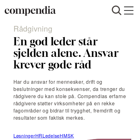
Rådgivning
Hopp
til
En god leder står
innhold
sjelden alene. Ansvar
krever gode råd
Har du ansvar for mennesker, drift og
beslutninger med konsekvenser, da trenger du
rådgivere du kan stole på. Compendias erfarne
rådgivere støtter virksomheter på en rekke
fagområder og bidrar til trygghet, fremdrift og
resultater som faktisk merkes.
Løsninger
HR
Ledelse
HMSK