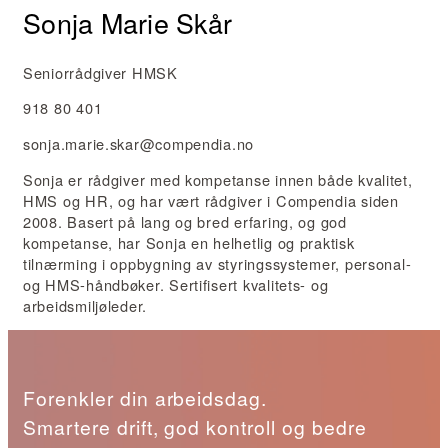
Sonja Marie Skår
Seniorrådgiver HMSK
918 80 401
sonja.marie.skar@compendia.no
Sonja er rådgiver med kompetanse innen både kvalitet,
HMS og HR, og har vært rådgiver i Compendia siden
2008. Basert på lang og bred erfaring, og god
kompetanse, har Sonja en helhetlig og praktisk
tilnærming i oppbygning av styringssystemer, personal-
og HMS-håndbøker. Sertifisert kvalitets- og
arbeidsmiljøleder.
Forenkler din arbeidsdag.
Smartere drift, god kontroll og bedre