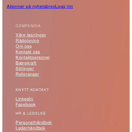
Abonner på nyhetsbrev
Logg inn
COMPENDIA
Våre løsninger
Rådgivning
Om oss
Kontakt oss
Kontaktpersoner
Bærekraft
Stillinger
Referanser
KNYTT KONTAKT
LinkedIn
Facebook
HR & LEDELSE
Personalhåndbok
Lederhåndbok