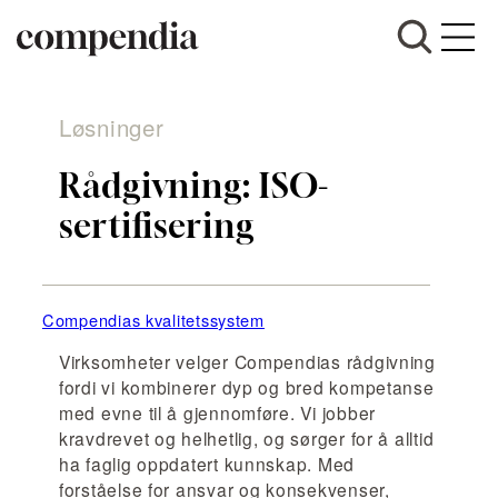
Hopp
til
Løsninger
innhold
Rådgivning: ISO-
sertifisering
Compendias kvalitetssystem
Virksomheter velger Compendias rådgivning
fordi vi kombinerer dyp og bred kompetanse
med evne til å gjennomføre. Vi jobber
kravdrevet og helhetlig, og sørger for å alltid
ha faglig oppdatert kunnskap. Med
forståelse for ansvar og konsekvenser,