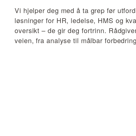
Vi hjelper deg med å ta grep før utfor
løsninger for HR, ledelse, HMS og kval
oversikt – de gir deg fortrinn. Rådgiv
veien, fra analyse til målbar forbedring