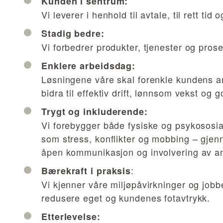
Kunden i sentrum:
Vi leverer i henhold til avtale, til rett tid 
Stadig bedre:
Vi forbedrer produkter, tjenester og prose
Enklere arbeidsdag:
Løsningene våre skal forenkle kundens 
bidra til effektiv drift, lønnsom vekst og 
Trygt og inkluderende:
Vi forebygger både fysiske og psykososia
som stress, konflikter og mobbing – gjen
åpen kommunikasjon og involvering av an
:
Bærekraft i praksis
Vi kjenner våre miljøpåvirkninger og jobb
redusere eget og kundenes fotavtrykk.
Etterlevelse: