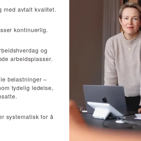
og med avtalt kvalitet.
sser kontinuerlig.
arbeidshverdag og
gode arbeidsplasser.
le belastninger –
nom tydelig ledelse,
satte.
er systematisk for å