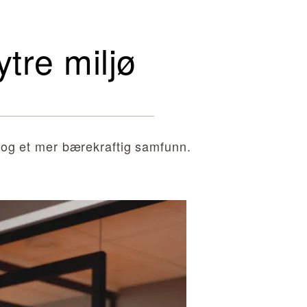
ytre miljø
 og et mer bærekraftig samfunn.