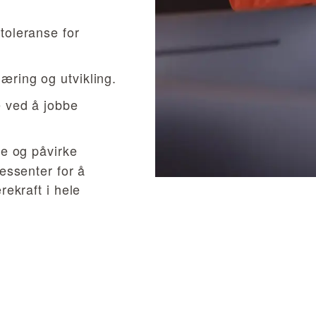
ltoleranse for
æring og utvikling.
e ved å jobbe
e og påvirke
essenter for å
ekraft i hele