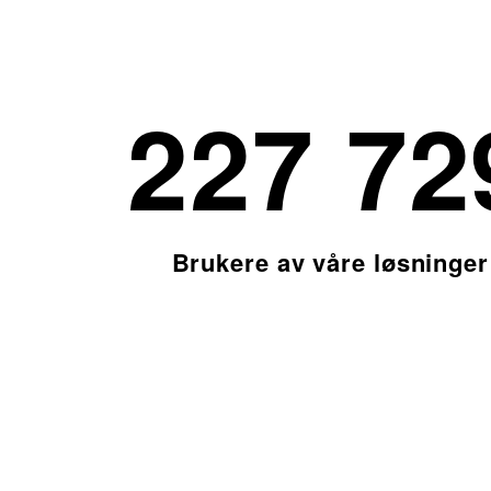
253 54
Brukere av våre løsninger