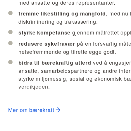
med ansatte og deres representanter.
, med nul
fremme likestilling og mangfold
diskriminering og trakassering.
gjennom målrettet oppl
styrke kompetanse
på en forsvarlig måt
redusere sykefravær
helsefremmende og tilrettelegge godt.
ved å engasjer
bidra til bærekraftig atferd
ansatte, samarbeidspartnere og andre inter
styrke miljømessig, sosial og økonomisk bær
verdikjeden.
Mer om bærekraft