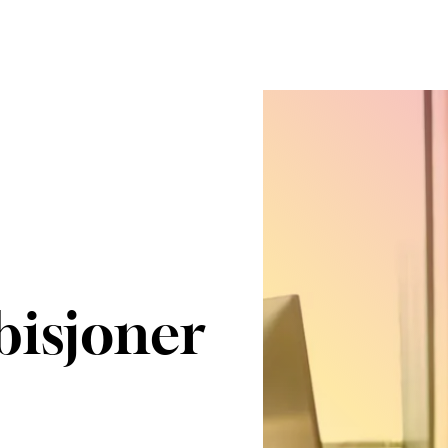
bisjoner