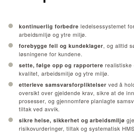
ledelsessystemet for 
kontinuerlig forbedre
arbeidsmiljø og ytre miljø.
, og alltid 
forebygge feil og kundeklager
løsningene for kundene.
realistiske
sette, følge opp og rapportere
kvalitet, arbeidsmiljø og ytre miljø.
ved å hol
etterleve samsvarsforpliktelser
oversikt over gjeldende krav, sikre at de in
prosesser, og gjennomføre planlagte sams
tiltak ved avvik.
gj
sikre helse, sikkerhet og arbeidsmiljø
risikovurderinger, tiltak og systematisk HM