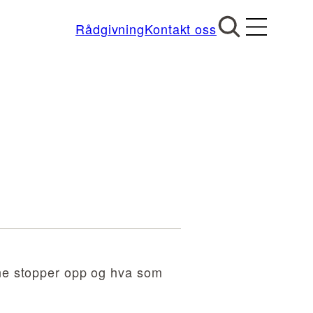
Rådgivning
Kontakt oss
e stopper opp og hva som