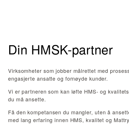
Din HMSK-partner
Virksomheter som jobber målrettet med prosess
engasjerte ansatte og fornøyde kunder.
Vi er partneren som kan løfte HMS- og kvalitetsa
du må ansette.
Få den kompetansen du mangler, uten å ansette
med lang erfaring innen HMS, kvalitet og Mattr