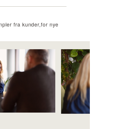
mpler fra kunder,for nye