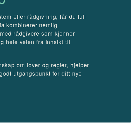
em eller rådgivning, får du full
a kombinerer nemlig
 med rådgivere som kjenner
g hele veien fra innsikt til
skap om lover og regler, hjelper
 godt utgangspunkt for ditt nye