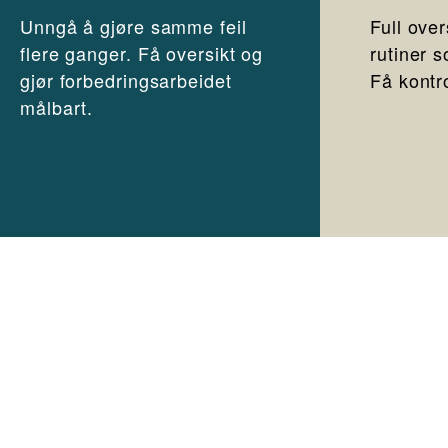
Unngå å gjøre samme feil
Full over
flere ganger. Få oversikt og
rutiner s
gjør forbedringsarbeidet
Få kontro
målbart.