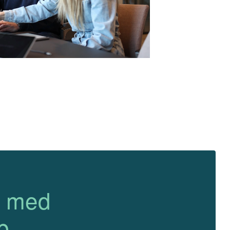
g med
p