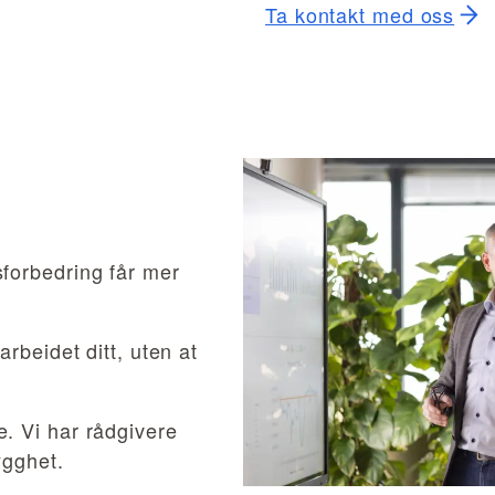
Ta kontakt med oss
forbedring får mer
rbeidet ditt, uten at
. Vi har rådgivere
ygghet.