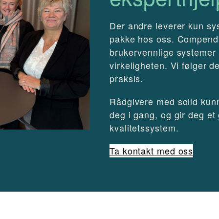
Der andre leverer kun syst
pakke hos oss. Compendi
brukervennlige systemer
virkeligheten. Vi følger de
praksis.
Rådgivere med solid kunn
deg i gang, og gir deg et
kvalitetssystem.
Ta kontakt med oss