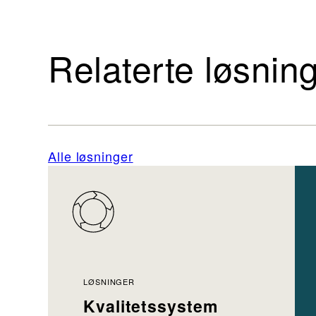
Relaterte løsnin
Alle løsninger
LØSNINGER
Kvalitetssystem