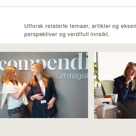
Utforsk relaterte temaer, artikler og ekse
perspektiver og verdifull innsikt.