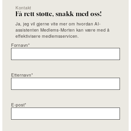
Kontakt
Få rett støtte, snakk med oss!
Ja, jeg vil gjerne vite mer om hvordan AI-
assistenten Medlems-Morten kan være med å
effektivisere medlemsservicen.
Fornavn
*
Etternavn
*
E-post
*