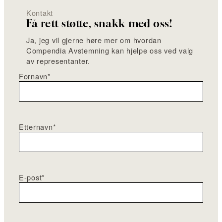
Kontakt
Få rett støtte, snakk med oss!
Ja, jeg vil gjerne høre mer om hvordan
Compendia Avstemning kan hjelpe oss ved valg
av representanter.
Fornavn
*
Etternavn
*
E-post
*