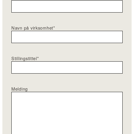
Navn på virksomhet
*
Stillingstittel
*
Melding