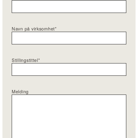
Navn på virksomhet
*
Stillingstittel
*
Melding