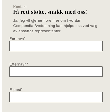
Kontakt
Få rett støtte, snakk med oss!
Ja, jeg vil gjerne høre mer om hvordan
Compendia Avstemning kan hjelpe oss ved valg
av ansattes representanter.
Fornavn
*
Etternavn
*
E-post
*