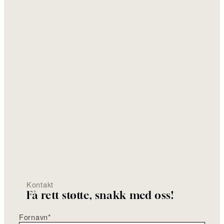
Kontakt
Få rett støtte, snakk med oss!
Fornavn
*