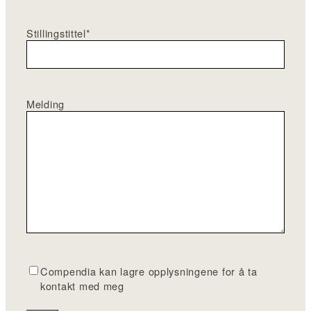
Stillingstittel
*
Melding
G
Compendia kan lagre opplysningene for å ta
D
kontakt med meg
P