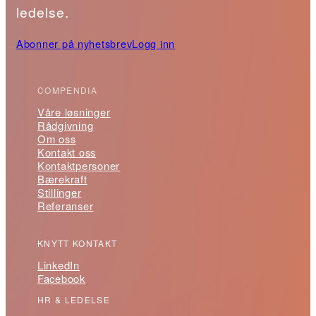
ledelse.
Abonner på nyhetsbrev
Logg inn
COMPENDIA
Våre løsninger
Rådgivning
Om oss
Kontakt oss
Kontaktpersoner
Bærekraft
Stillinger
Referanser
KNYTT KONTAKT
LinkedIn
Facebook
HR & LEDELSE