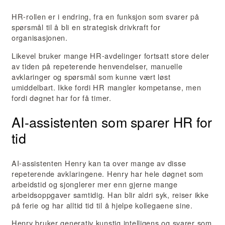
HR-rollen er i endring, fra en funksjon som svarer på
spørsmål til å bli en strategisk drivkraft for
organisasjonen.
Likevel bruker mange HR-avdelinger fortsatt store deler
av tiden på repeterende henvendelser, manuelle
avklaringer og spørsmål som kunne vært løst
umiddelbart. Ikke fordi HR mangler kompetanse, men
fordi døgnet har for få timer.
AI-assistenten som sparer HR for
tid
AI-assistenten Henry kan ta over mange av disse
repeterende avklaringene. Henry har hele døgnet som
arbeidstid og sjonglerer mer enn gjerne mange
arbeidsoppgaver samtidig. Han blir aldri syk, reiser ikke
på ferie og har alltid tid til å hjelpe kollegaene sine.
Henry bruker generativ kunstig intelligens og svarer som