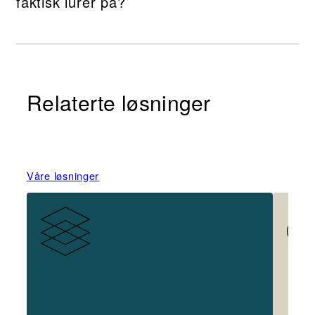
faktisk lurer på?
Relaterte løsninger
Våre løsninger