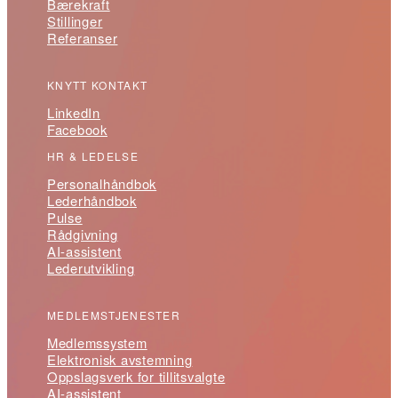
Bærekraft
Stillinger
Referanser
KNYTT KONTAKT
LinkedIn
Facebook
HR & LEDELSE
Personalhåndbok
Lederhåndbok
Pulse
Rådgivning
AI-assistent
Lederutvikling
MEDLEMSTJENESTER
Medlemssystem
Elektronisk avstemning
Oppslagsverk for tillitsvalgte
AI-assistent