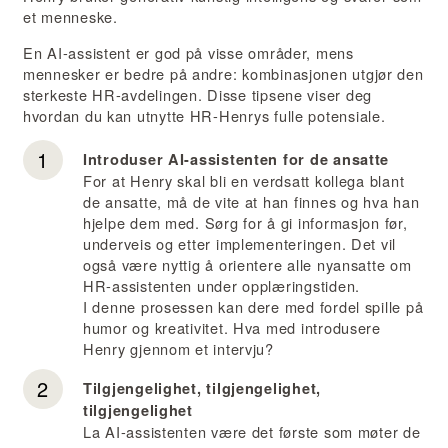
et menneske.
En AI-assistent er god på visse områder, mens
mennesker er bedre på andre: kombinasjonen utgjør den
sterkeste HR-avdelingen. Disse tipsene viser deg
hvordan du kan utnytte HR-Henrys fulle potensiale.
Introduser AI-assistenten for de ansatte
For at Henry skal bli en verdsatt kollega blant
de ansatte, må de vite at han finnes og hva han
hjelpe dem med. Sørg for å gi informasjon før,
underveis og etter implementeringen. Det vil
også være nyttig å orientere alle nyansatte om
HR-assistenten under opplæringstiden.
I denne prosessen kan dere med fordel spille på
humor og kreativitet. Hva med introdusere
Henry gjennom et intervju?
Tilgjengelighet, tilgjengelighet,
tilgjengelighet
La AI-assistenten være det første som møter de