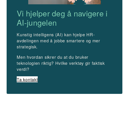
Vi hjelper deg å navigere i
AI-jungelen
Kunstig intelligens (AI) kan hjelpe HR-
avdelingen med å jobbe smartere og mer
strategisk.
Men hvordan sikrer du at du bruker
teknologien riktig? Hvilke verktøy gir faktisk
verdi?
Ta kontakt