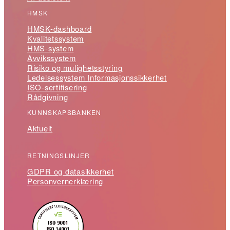
HMSK
HMSK-dashboard
Kvalitetssystem
HMS-system
Avvikssystem
Risiko og mulighetsstyring
Ledelsessystem Informasjonssikkerhet
ISO-sertifisering
Rådgivning
KUNNSKAPSBANKEN
Aktuelt
RETNINGSLINJER
GDPR og datasikkerhet
Personvernerklæring