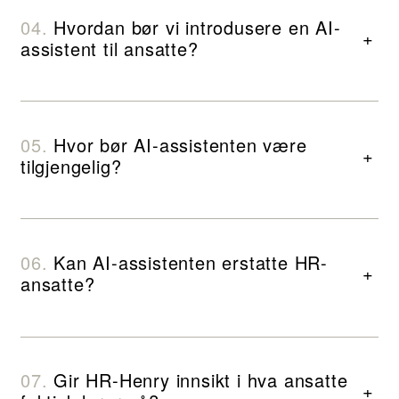
Hvordan bør vi introdusere en AI-
+
assistent til ansatte?
Hvor bør AI-assistenten være
+
tilgjengelig?
Kan AI-assistenten erstatte HR-
+
ansatte?
Gir HR-Henry innsikt i hva ansatte
+