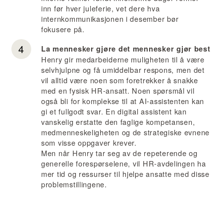
inn før hver juleferie, vet dere hva
internkommunikasjonen i desember bør
fokusere på.
La mennesker gjøre det mennesker gjør best
Henry gir medarbeiderne muligheten til å være
selvhjulpne og få umiddelbar respons, men det
vil alltid være noen som foretrekker å snakke
med en fysisk HR-ansatt. Noen spørsmål vil
også bli for komplekse til at AI-assistenten kan
gi et fullgodt svar. En digital assistent kan
vanskelig erstatte den faglige kompetansen,
medmenneskeligheten og de strategiske evnene
som visse oppgaver krever.
Men når Henry tar seg av de repeterende og
generelle forespørselene, vil HR-avdelingen ha
mer tid og ressurser til hjelpe ansatte med disse
problemstillingene.