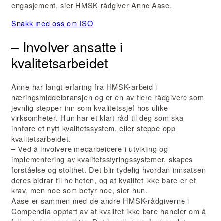
engasjement, sier HMSK-rådgiver Anne Aase.
Snakk med oss om ISO
– Involver ansatte i
kvalitetsarbeidet
Anne har langt erfaring fra HMSK-arbeid i
næringsmiddelbransjen og er en av flere rådgivere som
jevnlig stepper inn som kvalitetssjef hos ulike
virksomheter. Hun har et klart råd til deg som skal
innføre et nytt kvalitetssystem, eller steppe opp
kvalitetsarbeidet.
– Ved å involvere medarbeidere i utvikling og
implementering av kvalitetsstyringssystemer, skapes
forståelse og stolthet. Det blir tydelig hvordan innsatsen
deres bidrar til helheten, og at kvalitet ikke bare er et
krav, men noe som betyr noe, sier hun.
Aase er sammen med de andre HMSK-rådgiverne i
Compendia opptatt av at kvalitet ikke bare handler om å