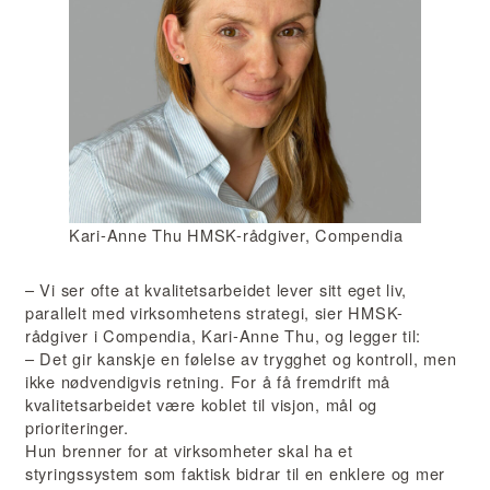
Kari-Anne Thu HMSK-rådgiver, Compendia
– Vi ser ofte at kvalitetsarbeidet lever sitt eget liv,
parallelt med virksomhetens strategi, sier HMSK-
rådgiver i Compendia, Kari-Anne Thu, og legger til:
– Det gir kanskje en følelse av trygghet og kontroll, men
ikke nødvendigvis retning. For å få fremdrift må
kvalitetsarbeidet være koblet til visjon, mål og
prioriteringer.
Hun brenner for at virksomheter skal ha et
styringssystem som faktisk bidrar til en enklere og mer