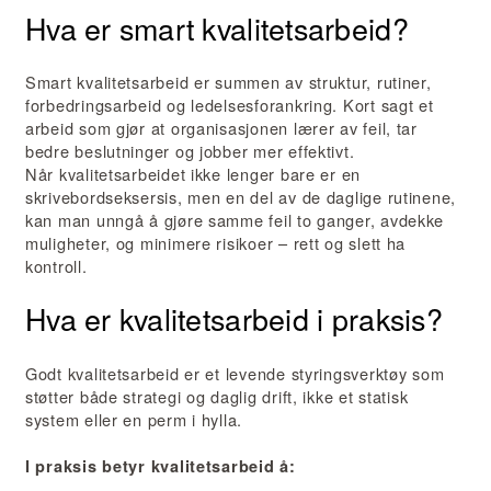
Hva er smart kvalitetsarbeid?
Smart kvalitetsarbeid er summen av struktur, rutiner,
forbedringsarbeid og ledelsesforankring. Kort sagt et
arbeid som gjør at organisasjonen lærer av feil, tar
bedre beslutninger og jobber mer effektivt.
Når kvalitetsarbeidet ikke lenger bare er en
skrivebordseksersis, men en del av de daglige rutinene,
kan man unngå å gjøre samme feil to ganger, avdekke
muligheter, og minimere risikoer – rett og slett ha
kontroll.
Hva er kvalitetsarbeid i praksis?
Godt kvalitetsarbeid er et levende styringsverktøy som
støtter både strategi og daglig drift, ikke et statisk
system eller en perm i hylla.
I praksis betyr kvalitetsarbeid å: