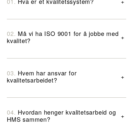
Hva er et kvalitetssystem?
+
Må vi ha ISO 9001 for å jobbe med
+
kvalitet?
Hvem har ansvar for
+
kvalitetsarbeidet?
Hvordan henger kvalitetsarbeid og
+
HMS sammen?