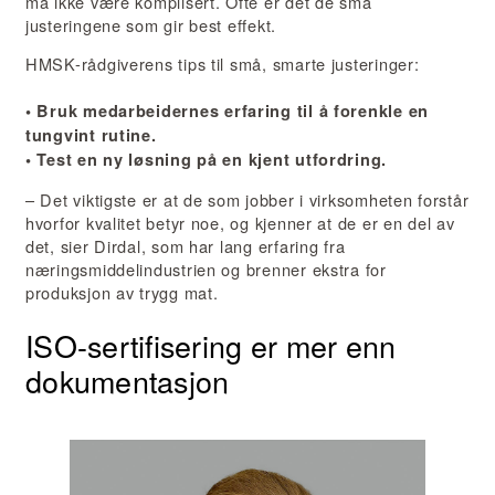
må ikke være komplisert. Ofte er det de små
justeringene som gir best effekt.
HMSK-rådgiverens tips til små, smarte justeringer:
•
Bruk medarbeidernes erfaring til å forenkle en
tungvint rutine.
• Test en ny løsning på en kjent utfordring.
– Det viktigste er at de som jobber i virksomheten forstår
hvorfor kvalitet betyr noe, og kjenner at de er en del av
det, sier Dirdal, som har lang erfaring fra
næringsmiddelindustrien og brenner ekstra for
produksjon av trygg mat.
ISO-sertifisering er mer enn
dokumentasjon