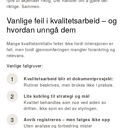
fylle ut skjemaer riktig. Det handler om å gjøre det
riktige. Sammen.
Vanlige feil i kvalitetsarbeid – og
hvordan unngå dem
Mange kvalitetsinitiativ feiler ikke fordi intensjonen er
feil, men fordi gjennomføringen mangler forankring og
relevans.
Vanlige fallgruver:
Kvalitetsarbeid blir et dokumentprosjekt:
Rutiner beskrives, men brukes ikke i praksis.
Lite kobling til strategi og mål
Kvalitet behandles som noe ved siden av
driften, ikke som en del av styringen.
Avvik registreres – men følges ikke opp
Uten analyse og forbedring mister