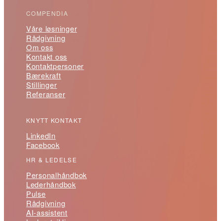
COMPENDIA
Våre løsninger
Rådgivning
Om oss
Kontakt oss
Kontaktpersoner
Bærekraft
Stillinger
Referanser
KNYTT KONTAKT
LinkedIn
Facebook
HR & LEDELSE
Personalhåndbok
Lederhåndbok
Pulse
Rådgivning
AI-assistent