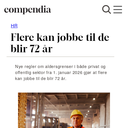
Hopp
HR
til
Flere kan jobbe til de
innhold
blir 72 år
Nye regler om aldersgrenser i både privat og
offentlig sektor fra 1. januar 2026 gjør at flere
kan jobbe til de blir 72 år.