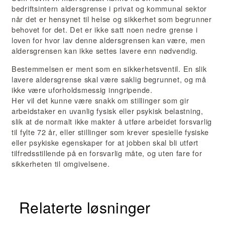
bedriftsintern aldersgrense i privat og kommunal sektor
når det er hensynet til helse og sikkerhet som begrunner
behovet for det. Det er ikke satt noen nedre grense i
loven for hvor lav denne aldersgrensen kan være, men
aldersgrensen kan ikke settes lavere enn nødvendig.
Bestemmelsen er ment som en sikkerhetsventil. En slik
lavere aldersgrense skal være saklig begrunnet, og må
ikke være uforholdsmessig inngripende.
Her vil det kunne være snakk om stillinger som gir
arbeidstaker en uvanlig fysisk eller psykisk belastning,
slik at de normalt ikke makter å utføre arbeidet forsvarlig
til fylte 72 år, eller stillinger som krever spesielle fysiske
eller psykiske egenskaper for at jobben skal bli utført
tilfredsstillende på en forsvarlig måte, og uten fare for
sikkerheten til omgivelsene.
Relaterte løsninger