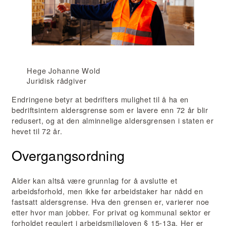
Hege Johanne Wold
Juridisk rådgiver
Endringene betyr at bedrifters mulighet til å ha en
bedriftsintern aldersgrense som er lavere enn 72 år blir
redusert, og at den alminnelige aldersgrensen i staten er
hevet til 72 år.
Overgangsordning
Alder kan altså være grunnlag for å avslutte et
arbeidsforhold, men ikke før arbeidstaker har nådd en
fastsatt aldersgrense. Hva den grensen er, varierer noe
etter hvor man jobber. For privat og kommunal sektor er
forholdet regulert i arbeidsmiljøloven § 15-13a. Her er