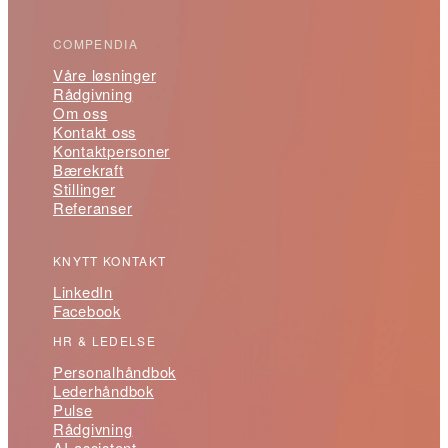
COMPENDIA
Våre løsninger
Rådgivning
Om oss
Kontakt oss
Kontaktpersoner
Bærekraft
Stillinger
Referanser
KNYTT KONTAKT
LinkedIn
Facebook
HR & LEDELSE
Personalhåndbok
Lederhåndbok
Pulse
Rådgivning
AI-assistent