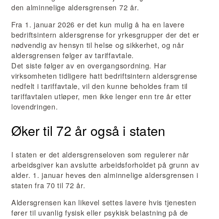
den alminnelige aldersgrensen 72 år.
Fra 1. januar 2026 er det kun mulig å ha en lavere
bedriftsintern aldersgrense for yrkesgrupper der det er
nødvendig av hensyn til helse og sikkerhet, og når
aldersgrensen følger av tariffavtale.
Det siste følger av en overgangsordning. Har
virksomheten tidligere hatt bedriftsintern aldersgrense
nedfelt i tariffavtale, vil den kunne beholdes fram til
tariffavtalen utløper, men ikke lenger enn tre år etter
lovendringen.
Øker til 72 år også i staten
I staten er det aldersgrenseloven som regulerer når
arbeidsgiver kan avslutte arbeidsforholdet på grunn av
alder. 1. januar heves den alminnelige aldersgrensen i
staten fra 70 til 72 år.
Aldersgrensen kan likevel settes lavere hvis tjenesten
fører til uvanlig fysisk eller psykisk belastning på de