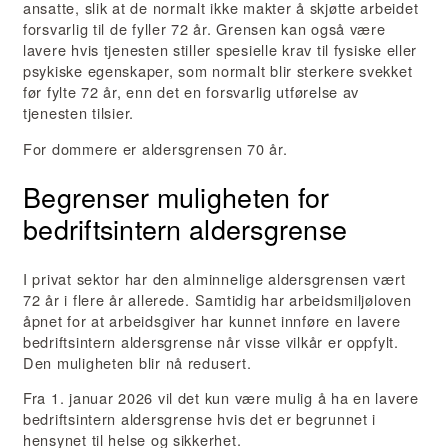
ansatte, slik at de normalt ikke makter å skjøtte arbeidet
forsvarlig til de fyller 72 år. Grensen kan også være
lavere hvis tjenesten stiller spesielle krav til fysiske eller
psykiske egenskaper, som normalt blir sterkere svekket
før fylte 72 år, enn det en forsvarlig utførelse av
tjenesten tilsier.
For dommere er aldersgrensen 70 år.
Begrenser muligheten for
bedriftsintern aldersgrense
I privat sektor har den alminnelige aldersgrensen vært
72 år i flere år allerede. Samtidig har arbeidsmiljøloven
åpnet for at arbeidsgiver har kunnet innføre en lavere
bedriftsintern aldersgrense når visse vilkår er oppfylt.
Den muligheten blir nå redusert.
Fra 1. januar 2026 vil det kun være mulig å ha en lavere
bedriftsintern aldersgrense hvis det er begrunnet i
hensynet til helse og sikkerhet.