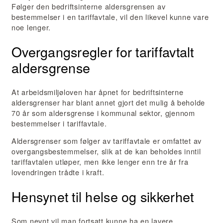
Følger den bedriftsinterne aldersgrensen av
bestemmelser i en tariffavtale, vil den likevel kunne vare
noe lenger.
Overgangsregler for tariffavtalt
aldersgrense
At arbeidsmiljøloven har åpnet for bedriftsinterne
aldersgrenser har blant annet gjort det mulig å beholde
70 år som aldersgrense i kommunal sektor, gjennom
bestemmelser i tariffavtale.
Aldersgrenser som følger av tariffavtale er omfattet av
overgangsbestemmelser, slik at de kan beholdes inntil
tariffavtalen utløper, men ikke lenger enn tre år fra
lovendringen trådte i kraft.
Hensynet til helse og sikkerhet
Som nevnt vil man fortsatt kunne ha en lavere