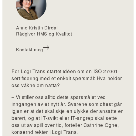
Anne Kristin Dirdal
Rådgiver HMS og Kvalitet
Kontakt meg
For Logi Trans startet idéen om en ISO 27001-
sertifisering med et enkelt spørsmål: Hva holder
oss våkne om natta?
– Vi stiller oss alltid dette spørsmålet ved
inngangen av et nytt år. Svarene som oftest går
igjen er at det skal skje en ulykke der ansatte er
berørt, og at IT-svikt eller IT-angrep skal sette
oss ut av spill over tid, forteller Cathrine Ogne,
konserndirektør i Logi Trans.