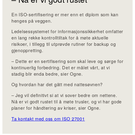
En ISO-sertifisering er mer enn et diplom som kan
henges på veggen.
Ledelsessystemet for informasjonssikkerhet omfatter
en lang rekke kontrolltiltak for å møte aktuelle
risikoer, i tillegg til utprøvde rutiner for backup og
gjenoppretting.
– Dette er en sertifisering som skal leve og sørge for
kontinuerlig forbedring. Det er målet vårt, at vi
stadig blir enda bedre, sier Ogne.
Og hvordan har det gått med nattesøvnen?
– Jeg vil definitivt si at vi sover bedre om nettene.
Nå er vi godt rustet til å møte trusler, og vi har gode
planer for håndtering av kriser, sier Ogne.
Ta kontakt med oss om ISO 27001