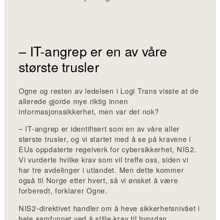
– IT-angrep er en av våre
største trusler
Ogne og resten av ledelsen i Logi Trans visste at de
allerede gjorde mye riktig innen
informasjonssikkerhet, men var det nok?
– IT-angrep er identifisert som en av våre aller
største trusler, og vi startet med å se på kravene i
EUs oppdaterte regelverk for cybersikkerhet, NIS2.
Vi vurderte hvilke krav som vil treffe oss, siden vi
har tre avdelinger i utlandet. Men dette kommer
også til Norge etter hvert, så vi ønsket å være
forberedt, forklarer Ogne.
NIS2-direktivet handler om å heve sikkerhetsnivået i
hele samfunnet ved å stille krav til hvordan