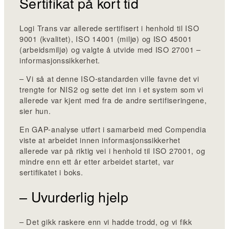
Sertifikat på kort tid
Logi Trans var allerede sertifisert i henhold til ISO
9001 (kvalitet), ISO 14001 (miljø) og ISO 45001
(arbeidsmiljø) og valgte å utvide med ISO 27001 –
informasjonssikkerhet.
– Vi så at denne ISO-standarden ville favne det vi
trengte for NIS2 og sette det inn i et system som vi
allerede var kjent med fra de andre sertifiseringene,
sier hun.
En GAP-analyse utført i samarbeid med Compendia
viste at arbeidet innen informasjonssikkerhet
allerede var på riktig vei i henhold til ISO 27001, og
mindre enn ett år etter arbeidet startet, var
sertifikatet i boks.
– Uvurderlig hjelp
– Det gikk raskere enn vi hadde trodd, og vi fikk