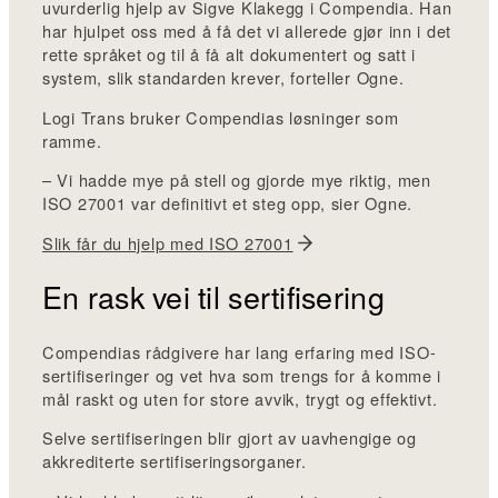
uvurderlig hjelp av Sigve Klakegg i Compendia. Han
har hjulpet oss med å få det vi allerede gjør inn i det
rette språket og til å få alt dokumentert og satt i
system, slik standarden krever, forteller Ogne.
Logi Trans bruker Compendias løsninger som
ramme.
– Vi hadde mye på stell og gjorde mye riktig, men
ISO 27001 var definitivt et steg opp, sier Ogne.
Slik får du hjelp med ISO 27001
En rask vei til sertifisering
Compendias rådgivere har lang erfaring med ISO-
sertifiseringer og vet hva som trengs for å komme i
mål raskt og uten for store avvik, trygt og effektivt.
Selve sertifiseringen blir gjort av uavhengige og
akkrediterte sertifiseringsorganer.