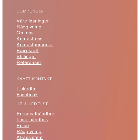
COMPENDIA
Våre løsninger
Rådgivning
Om oss
Kontakt oss
Kontaktpersoner
Bærekraft
Stillinger
Referanser
KNYTT KONTAKT
LinkedIn
Facebook
HR & LEDELSE
Personalhåndbok
Lederhåndbok
Pulse
Rådgivning
AI-assistent